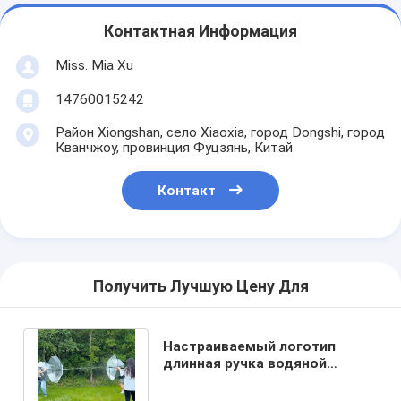
Контактная Информация
Miss. Mia Xu
14760015242
Район Xiongshan, село Xiaoxia, город Dongshi, город
Кванчжоу, провинция Фуцзянь, Китай
Контакт
Получить Лучшую Цену Для
Настраиваемый логотип
длинная ручка водяной
зонтик для детей на
открытом воздухе