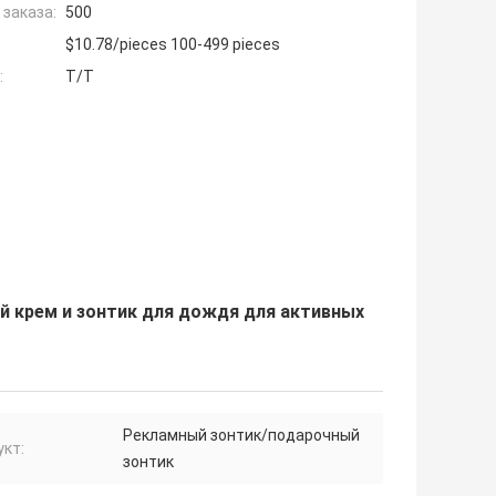
заказа:
500
$10.78/pieces 100-499 pieces
:
T/T
 крем и зонтик для дождя для активных
Рекламный зонтик/подарочный
кт:
зонтик