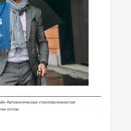
зайн Автоматическая стекловолокнистая
тик оптом