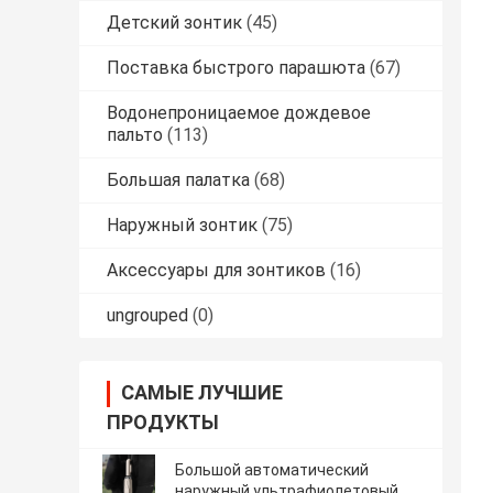
Детский зонтик
(45)
Поставка быстрого парашюта
(67)
Водонепроницаемое дождевое
пальто
(113)
Большая палатка
(68)
Наружный зонтик
(75)
Аксессуары для зонтиков
(16)
ungrouped
(0)
САМЫЕ ЛУЧШИЕ
ПРОДУКТЫ
Большой автоматический
наружный ультрафиолетовый