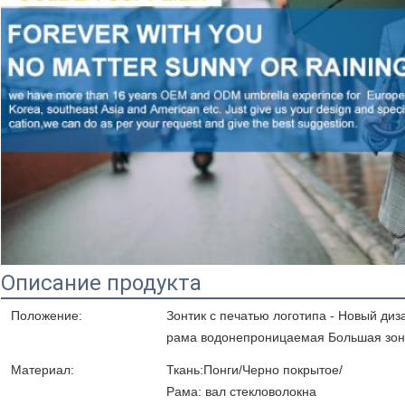
Описание продукта
Положение:
Зонтик с печатью логотипа - Новый ди
рама водонепроницаемая Большая зон
Материал:
Ткань:Понги/Черно покрытое/
Рама: вал стекловолокна