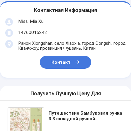
Контактная Информация
Miss. Mia Xu
14760015242
Район Xiongshan, село Xiaoxia, город Dongshi, город
Кванчжоу, провинция Фуцзянь, Китай
Контакт
Получить Лучшую Цену Для
Путешествие Бамбуковая ручка
3 3 складной ручной
пользовательский зонтик с
логотипом УФ-покрытие