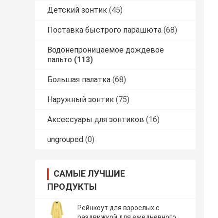
Детский зонтик
(45)
Поставка быстрого парашюта
(68)
Водонепроницаемое дождевое
пальто
(113)
Большая палатка
(68)
Наружный зонтик
(75)
Аксессуары для зонтиков
(16)
ungrouped
(0)
САМЫЕ ЛУЧШИЕ
ПРОДУКТЫ
Рейнкоут для взрослых с
раздвижкой для ежедневного