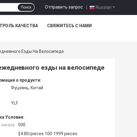
Отправить запрос
|
Russian
Поиск
ТРОЛЬ КАЧЕСТВА
СВЯЖИТЕСЬ С НАМИ
едневного Езды На Велосипеде
ежедневного езды на велосипеде
мация о продукте:
Фуцзянь, Китай
YLF
ка Условия:
заказа:
500
$4.80/pieces 100-1999 pieces