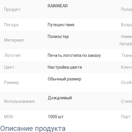
RAINWEAR
Продукт:
Поло
Погода:
Путешествия
Возра
Полиэстер
Наим
Материал:
проду
Логотип:
Печать логотипа по заказу
Ткань
Цвет:
Настройка цвета
Ключ
Обычный размер
Размер:
Особ
Дождливый
Использование:
Стиль
МОК:
1000 шт.
Порт:
Описание продукта