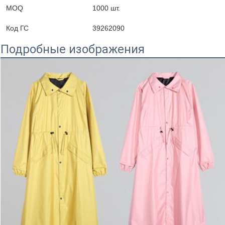
MOQ
1000 шт.
Код ГС
39262090
Подробные изображения