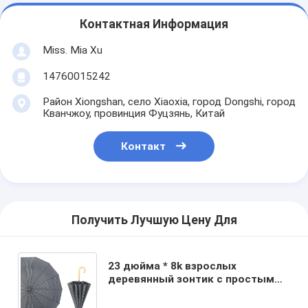
Контактная Информация
Miss. Mia Xu
14760015242
Район Xiongshan, село Xiaoxia, город Dongshi, город
Кванчжоу, провинция Фуцзянь, Китай
Контакт
Получить Лучшую Цену Для
23 дюйма * 8k взрослых
деревянный зонтик с простым
минималистическим дизайном и
персонализированной печатью