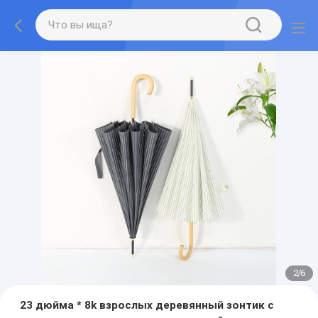
2
/
6
23 дюйма * 8k взрослых деревянный зонтик с