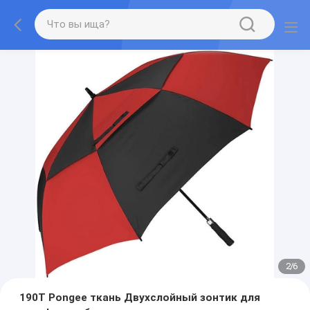
2
/
6
190T Pongee ткань Двухслойный зонтик для