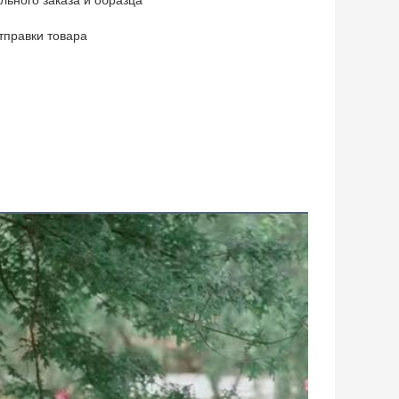
ьного заказа и образца
тправки товара