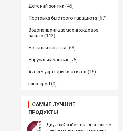
Детский зонтик
(45)
Поставка быстрого парашюта
(67)
Водонепроницаемое дождевое
пальто
(113)
Большая палатка
(68)
Наружный зонтик
(75)
Аксессуары для зонтиков
(16)
ungrouped
(0)
САМЫЕ ЛУЧШИЕ
ПРОДУКТЫ
Двухслойный зонтик для гольфа
с автоматическим открытием,